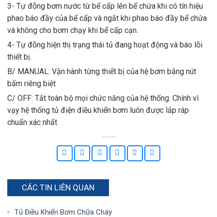
3- Tự động bơm nước từ bể cấp lên bể chứa khi có tín hiệu
phao báo đầy của bể cấp và ngắt khi phao báo đầy bể chứa
và không cho bơm chạy khi bể cấp cạn.
4- Tự động hiện thị trạng thái tủ đang hoạt động và báo lỗi
thiết bị.
B/ MANUAL: Vận hành từng thiết bị của hệ bơm bằng nút
bấm riêng biệt
C/ OFF: Tắt toàn bộ mọi chức năng của hệ thống. Chính vì
vạy hệ thống tủ điện điều khiển bơm
luôn được lắp ráp
chuẩn xác nhất
CÁC TIN LIÊN QUAN
Tủ Điều Khiển Bơm Chữa Cháy