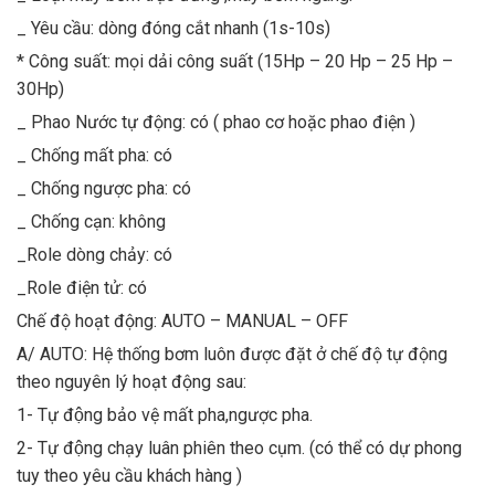
_ Yêu cầu: dòng đóng cắt nhanh (1s-10s)
* Công suất: mọi dải công suất (15Hp – 20 Hp – 25 Hp –
30Hp)
_ Phao Nước tự động: có ( phao cơ hoặc phao điện )
_ Chống mất pha: có
_ Chống ngược pha: có
_ Chống cạn: không
_Role dòng chảy: có
_Role điện tử: có
Chế độ hoạt động: AUTO – MANUAL – OFF
A/ AUTO: Hệ thống bơm luôn được đặt ở chế độ tự động
theo nguyên lý hoạt động sau:
1- Tự động bảo vệ mất pha,ngược pha.
2- Tự động chạy luân phiên theo cụm. (có thể có dự phong
tuy theo yêu cầu khách hàng )