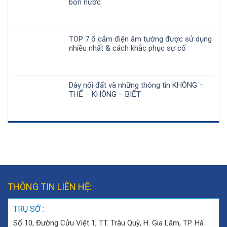
bồn nước
TOP 7 ổ cắm điện âm tường được sử dụng
nhiều nhất & cách khắc phục sự cố
Dây nối đất và những thông tin KHÔNG –
THỂ – KHÔNG – BIẾT
THÔNG TIN LIÊN HỆ:
TRỤ SỞ :
Số 10, Đường Cửu Việt 1, TT. Trâu Quỳ, H. Gia Lâm, TP. Hà