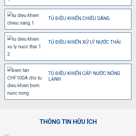
TỦ ĐIỀU KHIỂN CHIẾU SÁNG
TỦ ĐIỀU KHIỂN XỬ LÝ NƯỚC THẢI
TỦ ĐIỀU KHIỂN CẤP NƯỚC NÓNG
LẠNH
THÔNG TIN HỮU ÍCH