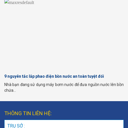
9 nguyên tắc lắp phao điện bồn nước an toàn tuyệt đối
Nhà bạn đang sử dụng máy bơm nước để đưa nguồn nước lên bồn
chứa...
THÔNG TIN LIÊN HỆ:
TRỤ SỞ :