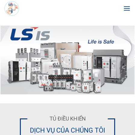
Skip
to
content
TỦ ĐIỀU KHIỂN
DỊCH VỤ CỦA CHÚNG TÔI