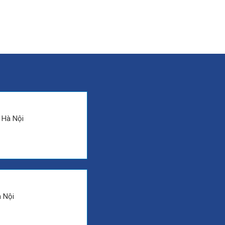
. Hà Nội
à Nội