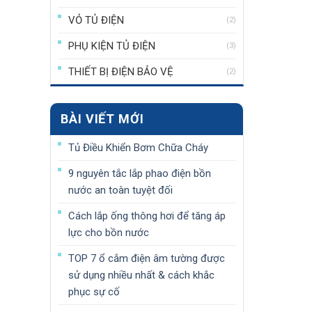
VỎ TỦ ĐIỆN
(2)
PHỤ KIỆN TỦ ĐIỆN
(3)
THIẾT BỊ ĐIỆN BẢO VỆ
(2)
BÀI VIẾT MỚI
Tủ Điều Khiển Bơm Chữa Cháy
9 nguyên tắc lắp phao điện bồn
nước an toàn tuyệt đối
Cách lắp ống thông hơi để tăng áp
lực cho bồn nước
TOP 7 ổ cắm điện âm tường được
sử dụng nhiều nhất & cách khắc
phục sự cố