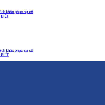
ách khắc phục sự cố
 BIẾT
ách khắc phục sự cố
 BIẾT