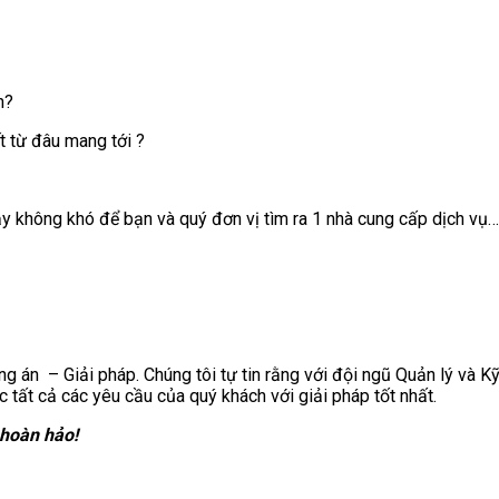
n?
t từ đâu mang tới ?
vậy không khó để bạn và quý đơn vị tìm ra 1 nhà cung cấp dịch vụ
ng án – Giải pháp. Chúng tôi tự tin rằng với đội ngũ Quản lý và K
tất cả các yêu cầu của quý khách với giải pháp tốt nhất.
 hoàn hảo!