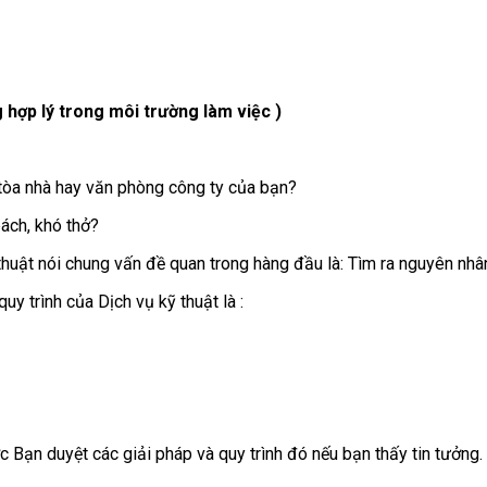
 hợp lý trong môi trường làm việc )
a tòa nhà hay văn phòng công ty của bạn?
bách, khó thở?
thuật nói chung vấn đề quan trong hàng đầu là: Tìm ra nguyên nhâ
uy trình của Dịch vụ kỹ thuật là :
c Bạn duyệt các giải pháp và quy trình đó nếu bạn thấy tin tưởng.