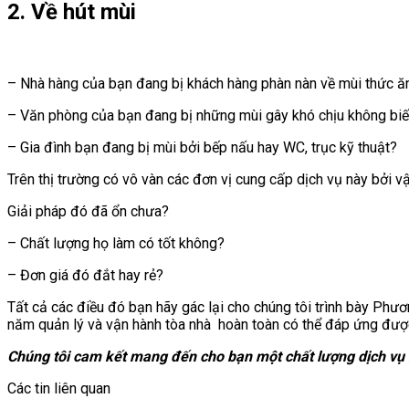
2. Về hút mùi
– Nhà hàng của bạn đang bị khách hàng phàn nàn về mùi thức ă
– Văn phòng của bạn đang bị những mùi gây khó chịu không biế
– Gia đình bạn đang bị mùi bởi bếp nấu hay WC, trục kỹ thuật?
Trên thị trường có vô vàn các đơn vị cung cấp dịch vụ này bởi 
Giải pháp đó đã ổn chưa?
– Chất lượng họ làm có tốt không?
– Đơn giá đó đắt hay rẻ?
Tất cả các điều đó bạn hãy gác lại cho chúng tôi trình bày Phươ
năm quản lý và vận hành tòa nhà hoàn toàn có thể đáp ứng được 
Chúng tôi cam kết mang đến cho bạn một chất lượng dịch vụ
Các tin liên quan