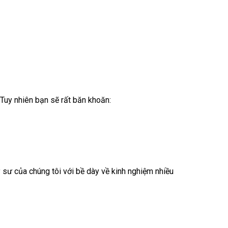
…Tuy nhiên bạn sẽ rất băn khoăn:
ỹ sư của chúng tôi với bề dày về kinh nghiệm nhiều