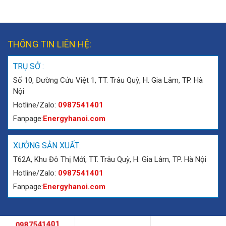
THÔNG TIN LIÊN HỆ:
TRỤ SỞ :
Số 10, Đường Cửu Việt 1, TT. Trâu Quỳ, H. Gia Lâm, TP. Hà
Nội
Hotline/Zalo:
0987541401
Fanpage:
Energyhanoi.com
XƯỞNG SẢN XUẤT:
T62A, Khu Đô Thị Mới, TT. Trâu Quỳ, H. Gia Lâm, TP. Hà Nội
Hotline/Zalo:
0987541401
Fanpage:
Energyhanoi.com
0987541401