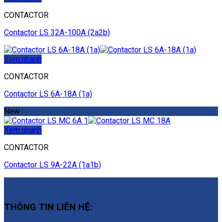
CONTACTOR
Contactor LS 32A-100A (2a2b)
Xem nhanh
CONTACTOR
Contactor LS 6A-18A (1a)
New
Xem nhanh
CONTACTOR
Contactor LS 9A-22A (1a1b)
THÔNG TIN LIÊN HỆ: