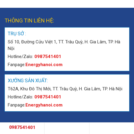
THÔNG TIN LIÊN HỆ:
TRỤ SỞ :
Số 10, Đường Cửu Việt 1, TT. Trâu Quỳ, H. Gia Lâm, TP. Hà
Nội
Hotline/Zalo:
0987541401
Fanpage:
Energyhanoi.com
XƯỞNG SẢN XUẤT:
T62A, Khu Đô Thị Mới, TT. Trâu Quỳ, H. Gia Lâm, TP. Hà Nội
Hotline/Zalo:
0987541401
Fanpage:
Energyhanoi.com
0987541401